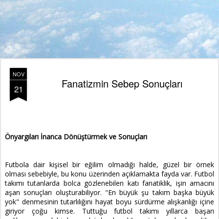
NOV
Fanatizmin Sebep Sonuçları
21
Bir
Önyargıları İnanca Dönüştürmek ve Sonuçları
Futbola dair kişisel bir eğilim olmadığı halde, güzel bir örnek
olması sebebiyle, bu konu üzerinden açıklamakta fayda var. Futbol
takımı tutanlarda bolca gözlenebilen katı fanatiklik, işin amacını
aşan sonuçları oluşturabiliyor. "En büyük şu takım başka büyük
yok" denmesinin tutarlılığını hayat boyu sürdürme alışkanlığı içine
giriyor çoğu kimse. Tuttuğu futbol takımı yıllarca başarı