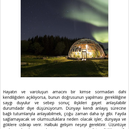
Hayatın ve varoluşun amacını bir kimse sormadan dahi
kendiliğiden açıklıyorsa, bunun doğrusunun yapılması gerekliliğine
saygı duyulur ve sebep sonuç ilişkileri gayet anlaşılabilir
durumdadır diye düşünüyorum. Dünyayı kendi anlayış sürecine
bağlı tutumlarıyla anlayabilmek, çoğu zaman daha iyi gibi. Fayda
sağlamayacak ve olumsuzluklara neden olacak işler, dünyaya ve
göklere ızdırap verir. Halbuki gelişim neşeyi gerektirir. Üzüntüye